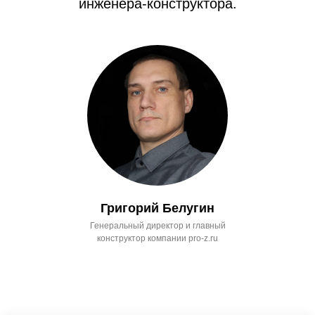
инженера-конструктора.
Григорий Белугин
Генеральный директор и главный
конструктор компании pro-z.ru