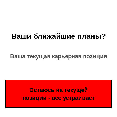
Ваши ближайшие планы?
Ваша текущая карьерная позиция
Остаюсь на текущей
позиции - все устраивает