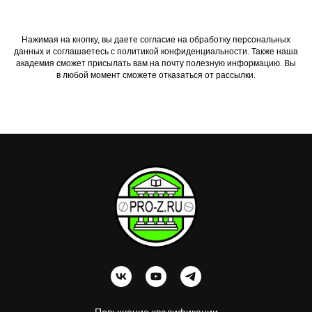
Нажимая на кнопку, вы даете согласие на обработку персональных
данных и соглашаетесь c политикой конфиденциальности. Также наша
академия сможет присылать вам на почту полезную информацию. Вы
в любой момент сможете отказаться от рассылки.